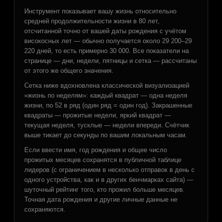
Инструмент показывает вашу жизнь относительно
средней продолжительности жизни в 80 лет,
отсчитанной точно от вашей даты рождения с учётом
високосных лет — обычно получается около 29 200–29
220 дней, то есть примерно 30 000. Все показатели на
странице — дни, недели, пятницы и сетка — рассчитаны
от этого же общего значения.
Сетка ниже вдохновлена классической визуализацией
«жизнь по неделям»: каждый квадрат — одна неделя
жизни, по 52 в ряд (один ряд = один год). Закрашенные
квадраты — прожитые недели, яркий квадрат —
текущая неделя, тусклые — недели впереди. Счётчик
выше тикает до секунды по вашим локальным часам.
Если ввести имя, год рождения и общее число
прожитых месяцев сохранятся в публичной таблице
лидеров (с ограничением в несколько отправок в день с
одного устройства, как и в других бенчмарках сайта) —
шуточный рейтинг того, кто прожил больше месяцев.
Точная дата рождения и другие личные данные не
сохраняются.