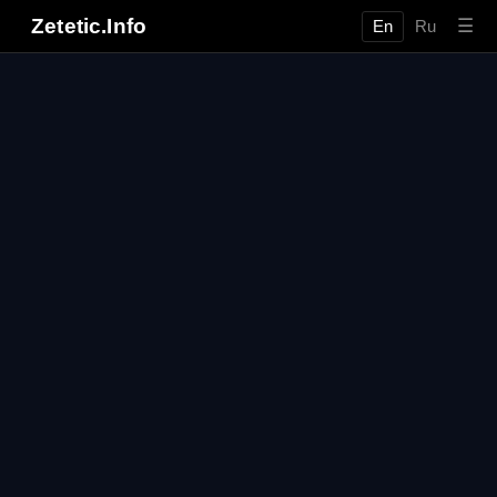
Zetetic.Info
☰
En
Ru