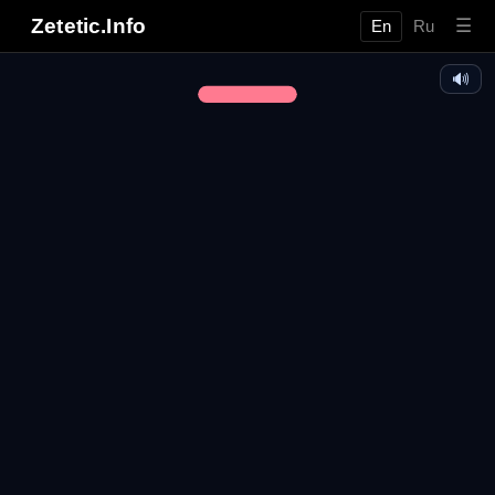
Zetetic.Info
☰
En
Ru
🔊