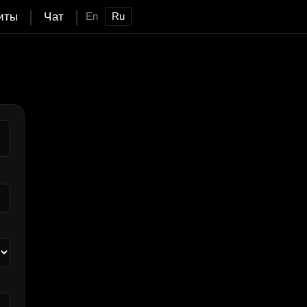
|
|
иты
Чат
En
Ru