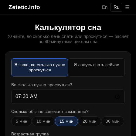
Zetetic.Info
☰
En
Ru
Калькулятор сна
Узнайте, во сколько лечь спать или проснуться — расчёт
по 90-минутным циклам сна
Я знаю, во сколько нужно
Я ложусь спать сейчас
проснуться
Во сколько нужно проснуться?
Сколько обычно занимает засыпание?
5
мин
10
мин
15
мин
20
мин
30
мин
Возрастная группа