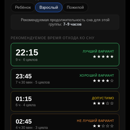
Ребёнок
Взрослый
Пожилой
Рекомендуемая продолжительность сна для этой
группы:
7–9 часов
РЕКОМЕНДУЕМОЕ ВРЕМЯ ОТХОДА КО СНУ
22:15
ЛУЧШИЙ ВАРИАНТ
★★★★★
9 ч · 6 циклов
23:45
ХОРОШИЙ ВАРИАНТ
★★★★☆
7 ч 30 мин · 5 циклов
01:15
ДОПУСТИМО
★★★☆☆
6 ч · 4 цикла
02:45
НЕ ЛУЧШИЙ ВАРИАНТ
★★☆☆☆
4 ч 30 мин · 3 цикла