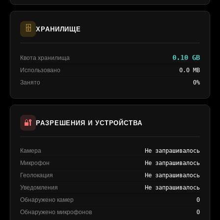
🗄️
ХРАНИЛИЩЕ
0.10 GB
Квота хранилища
Использовано
0.0 MB
Занято
0%
🔐
РАЗРЕШЕНИЯ И УСТРОЙСТВА
Камера
Не запрашивалось
Микрофон
Не запрашивалось
Геолокация
Не запрашивалось
Уведомления
Не запрашивалось
Обнаружено камер
0
Обнаружено микрофонов
0