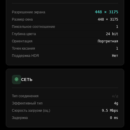
448 × 3175
Разрешение экрана
Размер окна
448 × 3175
Пиксельное соотношение
1
Глубина цвета
24 bit
Ориентация
Портретная
Точек касания
1
Поддержка HDR
Нет
🌐
СЕТЬ
Тип соединения
н/д
Эффективный тип
4g
Скорость загрузки (оц.)
9.5 Mbps
Задержка
0 ms