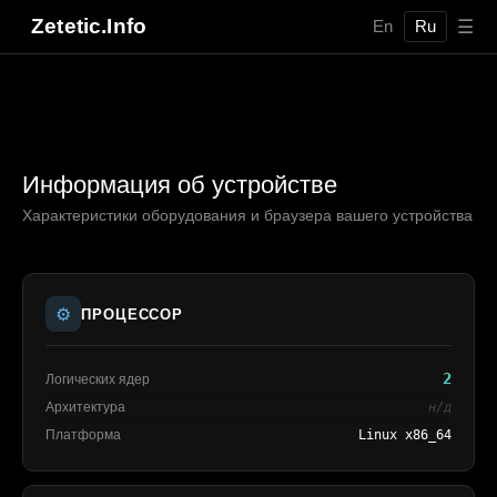
Zetetic.Info
☰
En
Ru
Информация об устройстве
Характеристики оборудования и браузера вашего устройства
⚙️
ПРОЦЕССОР
2
Логических ядер
Архитектура
н/д
Платформа
Linux x86_64