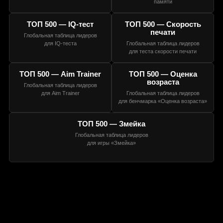
памяти
ТОП 500 — IQ-тест
ТОП 500 — Скорость
печати
Глобальная таблица лидеров
для IQ-теста
Глобальная таблица лидеров
для теста скорости печати
ТОП 500 — Aim Trainer
ТОП 500 — Оценка
возраста
Глобальная таблица лидеров
для Aim Trainer
Глобальная таблица лидеров
для бенчмарка «Оценка возраста»
ТОП 500 — Змейка
Глобальная таблица лидеров
для игры «Змейка»